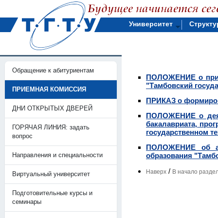
Университет
Структу
Обращение к абитуриентам
ПОЛОЖЕНИЕ о прие
"Тамбовский госуд
ПРИЕМНАЯ КОМИССИЯ
ПРИКАЗ о формиров
ДНИ ОТКРЫТЫХ ДВЕРЕЙ
ПОЛОЖЕНИЕ о деят
бакалавриата, про
ГОРЯЧАЯ ЛИНИЯ: задать
государственном т
вопрос
ПОЛОЖЕНИЕ об апе
Направления и специальности
образования "Тамб
/
Наверх
В начало разде
Виртуальный университет
Подготовительные курсы и
семинары