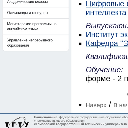
Академические классы
Цифровые ф
интеллекта
Олимпиады и конкурсы
Выпускающ
Магистерские программы на
английском языке
Институт э
Управление непрерывного
Кафедра "Э
образования
Квалификац
Обучение:
форме - 2 
/
Наверх
В на
Наименование
: федеральное государственное бюджетное обр
учреждение высшего образования
«Тамбовский государственный технический университет»