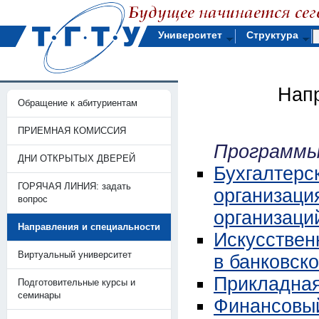
Университет
Структура
Напр
Обращение к абитуриентам
ПРИЕМНАЯ КОМИССИЯ
Программы
ДНИ ОТКРЫТЫХ ДВЕРЕЙ
Бухгалтерск
ГОРЯЧАЯ ЛИНИЯ: задать
организаци
вопрос
организаци
Направления и специальности
Искусствен
Виртуальный университет
в банковск
Прикладная
Подготовительные курсы и
семинары
Финансовый