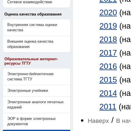
Сетевое взаимодействие
2020
(н
Оценка качества образования
2019
(н
Внутренняя система оценки
качества
2018
(н
Внешняя оценка качества
образования
2017
(н
Образовательные интернет-
ресурсы ТГТУ
2016
(н
Электронно-библиотечная
2015
(н
система ТГТУ
Электронные учебники
2014
(н
Электронные аналоги печатных
2011
(на
изданий
/
ЭОР в форме электронных
Наверх
В на
документов