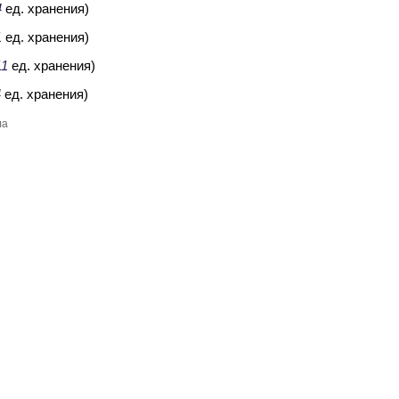
4
ед. хранения)
1
ед. хранения)
11
ед. хранения)
4
ед. хранения)
ла